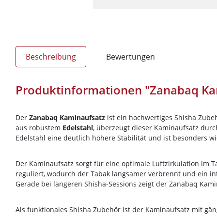
Beschreibung
Bewertungen
Produktinformationen "Zanabaq Ka
Der
Zanabaq Kaminaufsatz
ist ein hochwertiges Shisha Zubeh
aus robustem
Edelstahl
, überzeugt dieser Kaminaufsatz durc
Edelstahl eine deutlich höhere Stabilität und ist besonders w
Der Kaminaufsatz sorgt für eine optimale Luftzirkulation im 
reguliert, wodurch der Tabak langsamer verbrennt und ein i
Gerade bei längeren Shisha-Sessions zeigt der Zanabaq Kami
Als funktionales Shisha Zubehör ist der Kaminaufsatz mit gän