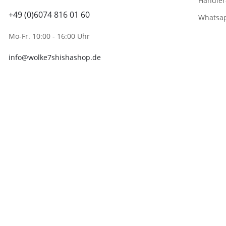
Händler
+49 (0)6074 816 01 60
Whatsa
Mo-Fr. 10:00 - 16:00 Uhr
info@wolke7shishashop.de