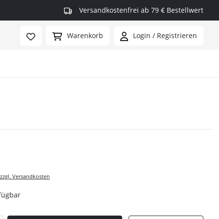
Versandkostenfrei ab 79 € Bestellwert
Warenkorb
Login / Registrieren
rmax
 zzgl. Versandkosten
fügbar