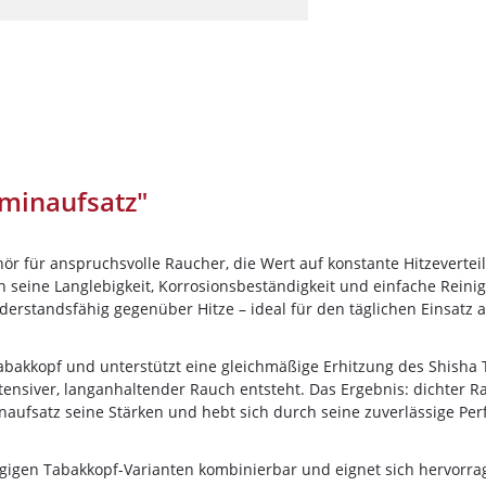
Darkside
Dschinni Tobacco
Electro Smog
HIDE
Holster
Hookain
minaufsatz"
Jent
Kismet
ör für anspruchsvolle Raucher, die Wert auf konstante Hitzevertei
Loyal
h seine Langlebigkeit, Korrosionsbeständigkeit und einfache Reini
iderstandsfähig gegenüber Hitze – ideal für den täglichen Einsatz 
Maridan
Must H
10%
Newslett
Tabakkopf und unterstützt eine gleichmäßige Erhitzung des Shisha 
ntensiver, langanhaltender Rauch entsteht. Das Ergebnis: dichter
Nameless
auf deine Bes
naufsatz seine Stärken und hebt sich durch seine zuverlässige Pe
Nargilem
Nasch Tobacco
gigen Tabakkopf-Varianten kombinierbar und eignet sich hervorrage