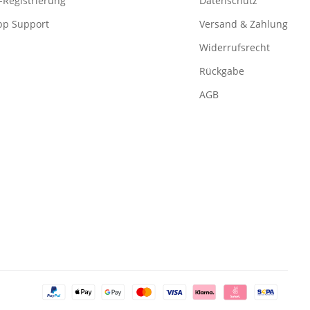
-Registrierung
Datenschutz
pp Support
Versand & Zahlung
Widerrufsrecht
Rückgabe
AGB