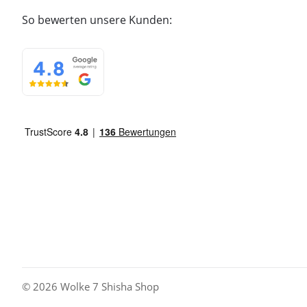
So bewerten unsere Kunden:
© 2026 Wolke 7 Shisha Shop