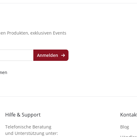
en Produkten, exklusiven Events
Anmelden
men
Hilfe & Support
Kontakt
Telefonische Beratung
Blog
und Unterstützung unter: